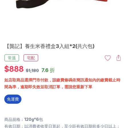
【龔記】養生米香禮盒3入組*2(共六包)
常溫
宅配
$
888
7.6 折
$1,180
如店取商品選擇門市付款，該繳費條碼依簡訊通知內的繳費截止時
間為準，逾期即失效並取消訂單，需請您重新下單
免運費
商品規格：120g*6包
有效日期：以消費者收受日算起，至少距有效日期前多少日以上：