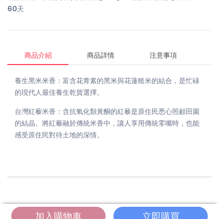
60天
商品介紹
商品詳情
注意事項
養生黑米米香：富含花青素的黑米與花蓮糙米的結合，是忙碌
的現代人最佳養生乾貨選擇。
台灣紅藜米香：含抗氧化類黃酮的紅藜是原住民悉心照顧田園
的結晶。將紅藜融於傳統米香中，讓人享用傳統零嘴時，也能
感受原住民對待土地的深情。
加入購物車
立即購買