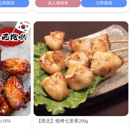
立即購買
加入購物車
立即購買
10%
【西北】燒烤七里香200g