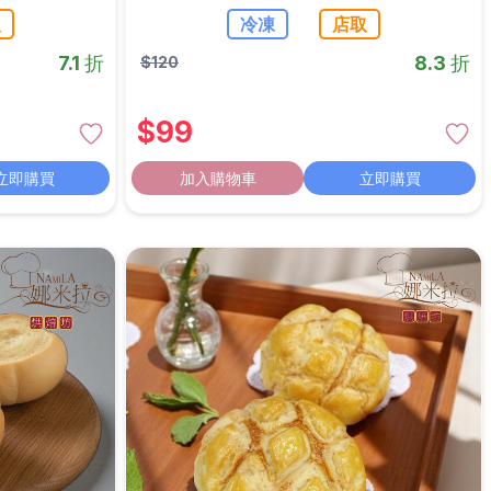
取
冷凍
店取
7.1 折
8.3 折
$
120
$
99
立即購買
加入購物車
立即購買