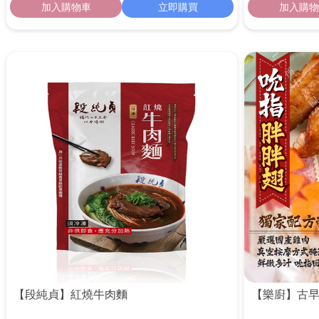
加入購物車
立即購買
加入購物
【段純貞】紅燒牛肉麵
【樂廚】古早味