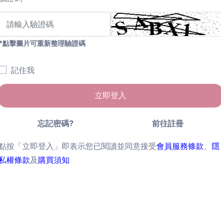
*點擊圖片可重新整理驗證碼
記住我
立即登入
忘記密碼?
前往註冊
點按「立即登入」即表示您已閱讀並同意接受
會員服務條款
、
隱
私權條款
及
購買須知