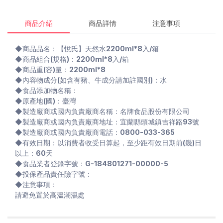
商品介紹
商品詳情
注意事項
◆商品品名：【悅氏】天然水2200ml*8入/箱
◆商品組合(規格)：2200ml*8入/箱
◆商品重(容)量：2200ml*8
◆內容物成分(如含有豬、牛成分請加註國別)：水
◆食品添加物名稱：
◆原產地(國)：臺灣
◆製造廠商或國內負責廠商名稱：名牌食品股份有限公司
◆製造廠商或國內負責廠商地址：宜蘭縣頭城鎮吉祥路93號
◆製造廠商或國內負責廠商電話：0800-033-365
◆有效日期：以消費者收受日算起，至少距有效日期前(幾)日
以上：60天
◆食品業者登錄字號：G-184801271-00000-5
◆投保產品責任險字號：
◆注意事項：
請避免置於高溫潮濕處