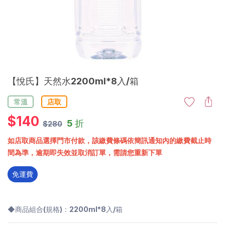
【悅氏】天然水2200ml*8入/箱
常溫
店取
$
140
5 折
$280
如店取商品選擇門市付款，該繳費條碼依簡訊通知內的繳費截止時
間為準，逾期即失效並取消訂單，需請您重新下單
免運費
◆商品組合(規格)：2200ml*8入/箱