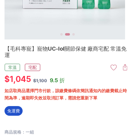
【毛科專寵】寵物UC-lol關節保健 廠商宅配 常溫免
運
常溫
宅配
$
1,045
9.5 折
$1,100
如店取商品選擇門市付款，該繳費條碼依簡訊通知內的繳費截止時
間為準，逾期即失效並取消訂單，需請您重新下單
免運費
商品規格：一組