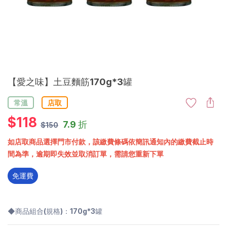
【愛之味】土豆麵筋170g*3罐
常溫
店取
$
118
7.9 折
$150
如店取商品選擇門市付款，該繳費條碼依簡訊通知內的繳費截止時
間為準，逾期即失效並取消訂單，需請您重新下單
免運費
◆商品組合(規格)：170g*3罐