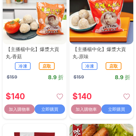
【主播楊中化】爆漿大貢
【主播楊中化】爆漿大貢
丸-香菇
丸-原味
冷凍
店取
冷凍
店取
8.9 折
8.9 折
$
159
$
159
$
140
$
140
加入購物車
立即購買
加入購物車
立即購買