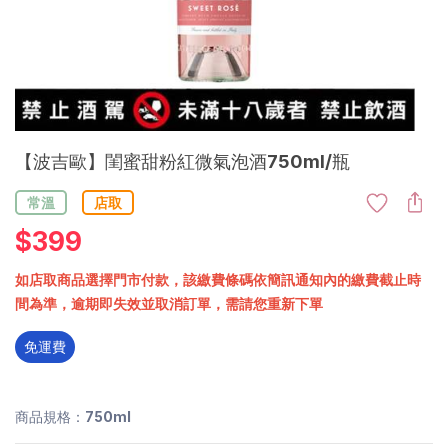
【波吉歐】閨蜜甜粉紅微氣泡酒750ml/瓶
常溫
店取
$
399
如店取商品選擇門市付款，該繳費條碼依簡訊通知內的繳費截止時
間為準，逾期即失效並取消訂單，需請您重新下單
免運費
商品規格：750ml