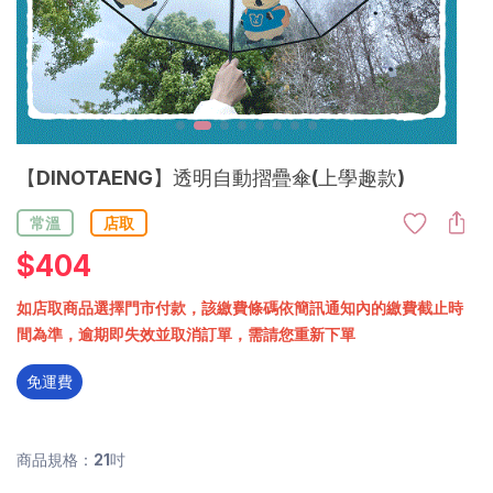
【DINOTAENG】透明自動摺疊傘(上學趣款)
常溫
店取
$
404
如店取商品選擇門市付款，該繳費條碼依簡訊通知內的繳費截止時
間為準，逾期即失效並取消訂單，需請您重新下單
免運費
商品規格：21吋