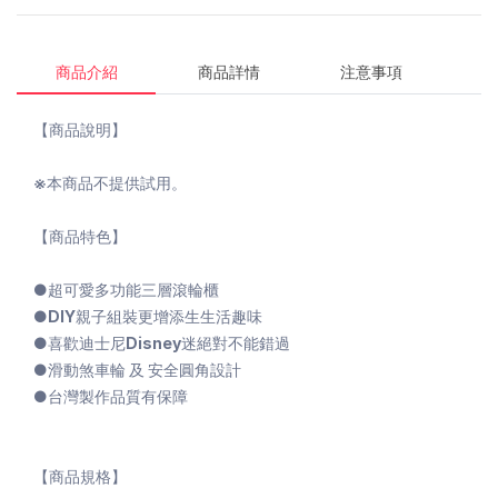
商品介紹
商品詳情
注意事項
【商品說明】
※本商品不提供試用。
【商品特色】
●超可愛多功能三層滾輪櫃
●DIY親子組裝更增添生生活趣味
●喜歡迪士尼Disney迷絕對不能錯過
●滑動煞車輪 及 安全圓角設計
●台灣製作品質有保障
【商品規格】