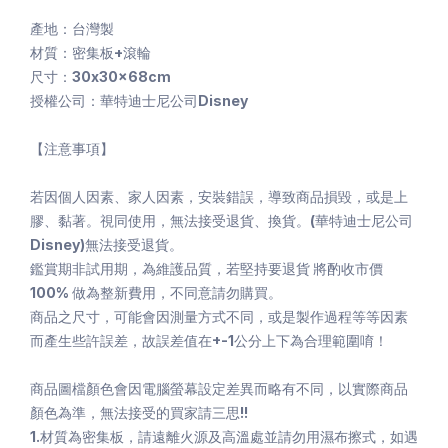
產地：台灣製
材質：密集板+滾輪
尺寸：30x30x68cm
授權公司：華特迪士尼公司Disney
【注意事項】
若因個人因素、家人因素，安裝錯誤，導致商品損毀，或是上
膠、黏著。視同使用，無法接受退貨、換貨。(華特迪士尼公司
Disney)無法接受退貨。
鑑賞期非試用期，為維護品質，若堅持要退貨 將酌收市價
100% 做為整新費用，不同意請勿購買。
商品之尺寸，可能會因測量方式不同，或是製作過程等等因素
而產生些許誤差，故誤差值在+-1公分上下為合理範圍唷！
商品圖檔顏色會因電腦螢幕設定差異而略有不同，以實際商品
顏色為準，無法接受的買家請三思!!
1.材質為密集板，請遠離火源及高溫處並請勿用濕布擦式，如遇