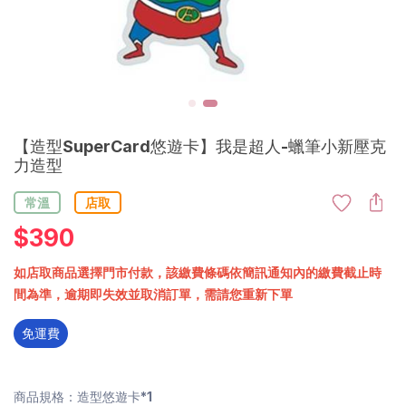
【造型SuperCard悠遊卡】我是超人-蠟筆小新壓克
力造型
常溫
店取
$
390
如店取商品選擇門市付款，該繳費條碼依簡訊通知內的繳費截止時
間為準，逾期即失效並取消訂單，需請您重新下單
免運費
商品規格：造型悠遊卡*1