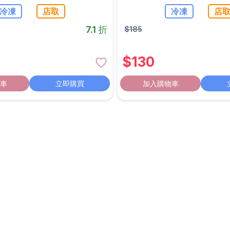
冷凍
店取
冷凍
店
7.1 折
$
185
$
130
車
立即購買
加入購物車