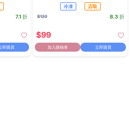
取
冷凍
店取
7.1 折
8.3 折
$
120
$
99
立即購買
加入購物車
立即購買