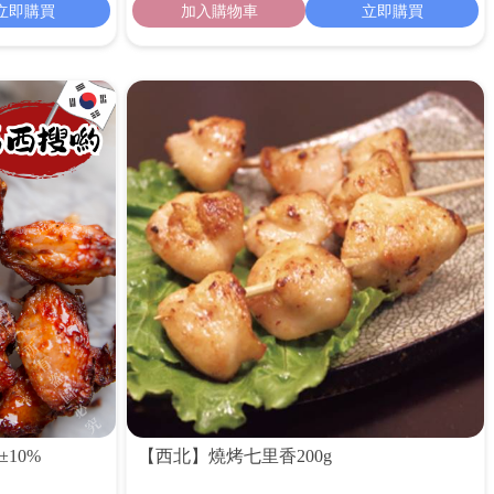
立即購買
加入購物車
立即購買
10%
【西北】燒烤七里香200g