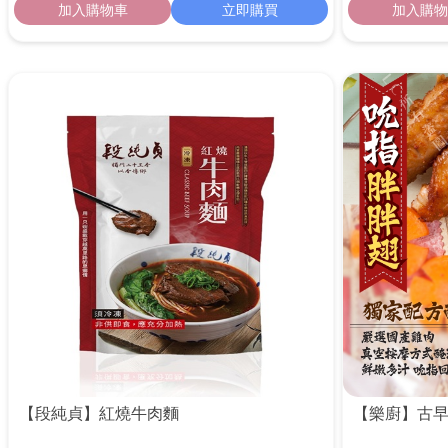
加入購物車
立即購買
加入購物
【段純貞】紅燒牛肉麵
【樂廚】古早味