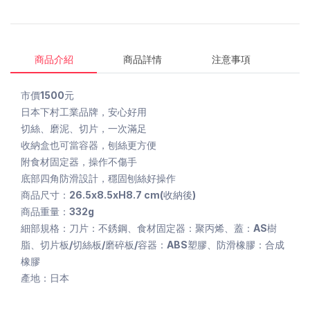
商品介紹
商品詳情
注意事項
市價1500元
日本下村工業品牌，安心好用
切絲、磨泥、切片，一次滿足
收納盒也可當容器，刨絲更方便
附食材固定器，操作不傷手
底部四角防滑設計，穩固刨絲好操作
商品尺寸：26.5x8.5xH8.7 cm(收納後)
商品重量：332g
細部規格：刀片：不銹鋼、食材固定器：聚丙烯、蓋：AS樹
脂、切片板/切絲板/磨碎板/容器：ABS塑膠、防滑橡膠：合成
橡膠
產地：日本