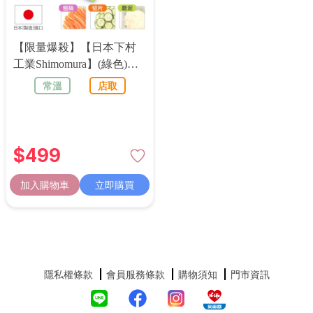
【限量爆殺】【日本下村
工業Shimomura】(綠色)日
本製三合一蔬果調理器套
常溫
店取
裝5件組KAY-01
$
499
加入購物車
立即購買
隱私權條款
會員服務條款
購物須知
門市資訊