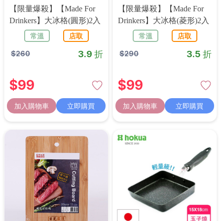
【限量爆殺】【Made For
【限量爆殺】【Made For
Drinkers】大冰格(圓形)2入
Drinkers】大冰格(菱形)2入
常溫
店取
常溫
店取
3.9 折
3.5 折
$
260
$
290
$
99
$
99
加入購物車
立即購買
加入購物車
立即購買