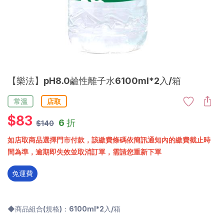
【樂法】pH8.0鹼性離子水6100ml*2入/箱
常溫
店取
$
83
6 折
$140
如店取商品選擇門市付款，該繳費條碼依簡訊通知內的繳費截止時
間為準，逾期即失效並取消訂單，需請您重新下單
免運費
◆商品組合(規格)：6100ml*2入/箱