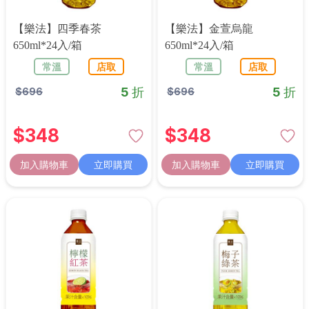
【樂法】四季春茶
【樂法】金萱烏龍
650ml*24入/箱
650ml*24入/箱
常溫
店取
常溫
店取
5 折
5 折
$
696
$
696
$
348
$
348
加入購物車
立即購買
加入購物車
立即購買