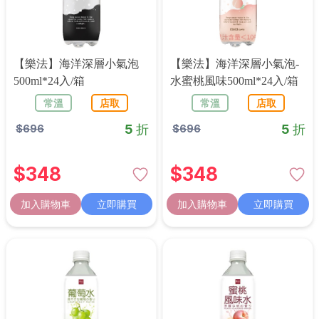
【樂法】海洋深層小氣泡
【樂法】海洋深層小氣泡-
500ml*24入/箱
水蜜桃風味500ml*24入/箱
常溫
店取
常溫
店取
5 折
5 折
$
696
$
696
$
348
$
348
加入購物車
立即購買
加入購物車
立即購買