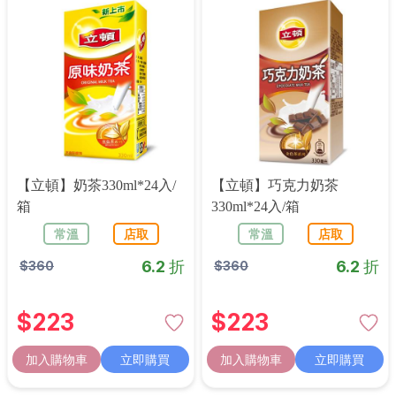
【立頓】奶茶330ml*24入/
【立頓】巧克力奶茶
箱
330ml*24入/箱
常溫
店取
常溫
店取
6.2 折
6.2 折
$
360
$
360
$
223
$
223
加入購物車
立即購買
加入購物車
立即購買