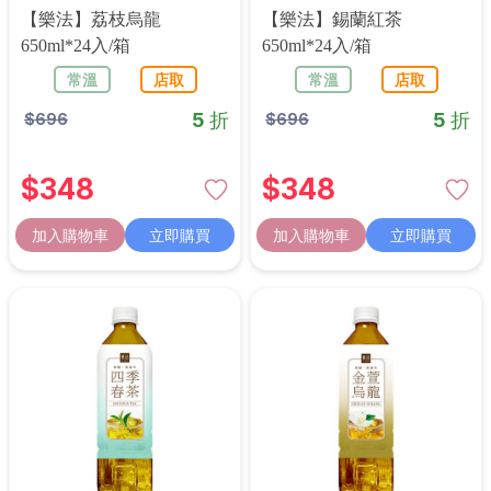
【樂法】荔枝烏龍
【樂法】錫蘭紅茶
650ml*24入/箱
650ml*24入/箱
常溫
店取
常溫
店取
5 折
5 折
$
696
$
696
$
348
$
348
加入購物車
立即購買
加入購物車
立即購買