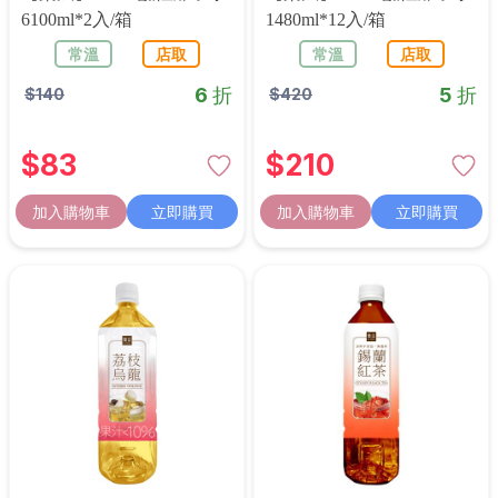
6100ml*2入/箱
1480ml*12入/箱
常溫
店取
常溫
店取
6 折
5 折
$
140
$
420
$
83
$
210
加入購物車
立即購買
加入購物車
立即購買