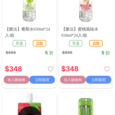
【樂法】葡萄水650ml*24
【樂法】蜜桃風味水
入/箱
650ml*24入/箱
常溫
店取
常溫
店取
5 折
5 折
$
696
$
696
$
348
$
348
加入購物車
立即購買
加入購物車
立即購買