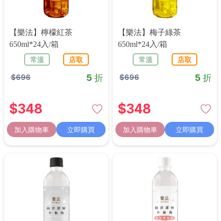
【樂法】檸檬紅茶
【樂法】梅子綠茶
650ml*24入/箱
650ml*24入/箱
常溫
店取
常溫
店取
5 折
5 折
$
696
$
696
$
348
$
348
加入購物車
立即購買
加入購物車
立即購買