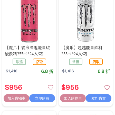
【魔爪】管浪潘趣能量碳
【魔爪】超越能量飲料
酸飲料355ml*24入/箱
355ml*24入/箱
常溫
店取
常溫
店取
6.8 折
6.8 折
$
1,416
$
1,416
$
956
$
956
加入購物車
立即購買
加入購物車
立即購買