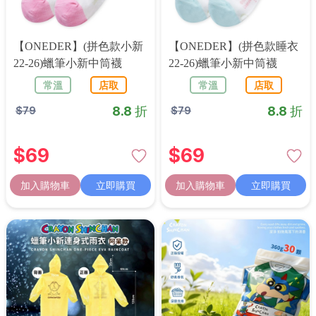
【ONEDER】(拼色款小新
【ONEDER】(拼色款睡衣
22-26)蠟筆小新中筒襪
22-26)蠟筆小新中筒襪
常溫
店取
常溫
店取
8.8 折
8.8 折
$
79
$
79
$
69
$
69
加入購物車
立即購買
加入購物車
立即購買