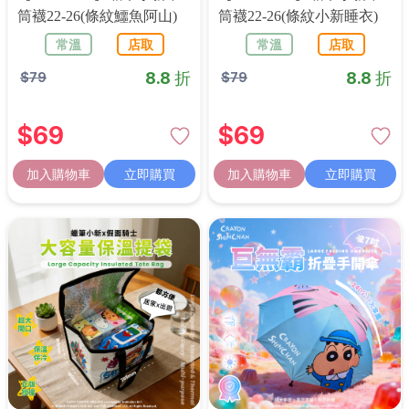
筒襪22-26(條紋鱷魚阿山)
筒襪22-26(條紋小新睡衣)
常溫
店取
常溫
店取
8.8 折
8.8 折
$
79
$
79
$
69
$
69
加入購物車
立即購買
加入購物車
立即購買