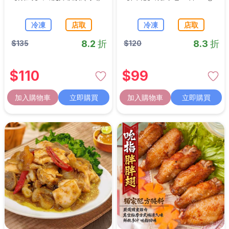
冷凍
店取
冷凍
店取
8.2 折
8.3 折
$
135
$
120
$
110
$
99
加入購物車
立即購買
加入購物車
立即購買