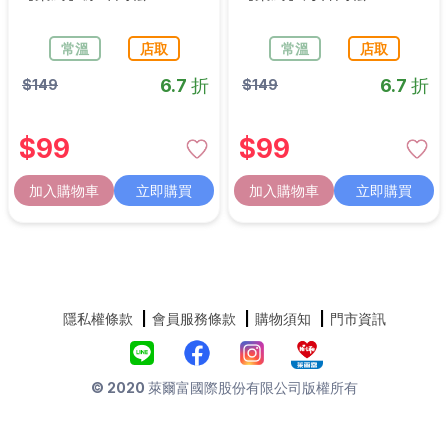
常溫
店取
常溫
店取
6.7 折
6.7 折
$
149
$
149
$
99
$
99
加入購物車
立即購買
加入購物車
立即購買
隱私權條款
會員服務條款
購物須知
門市資訊
© 2020 萊爾富國際股份有限公司版權所有