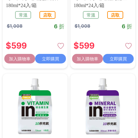
180ml*24入/箱
180ml*24入/箱
常溫
店取
常溫
店取
6 折
6 折
$
1,008
$
1,008
$
599
$
599
加入購物車
立即購買
加入購物車
立即購買