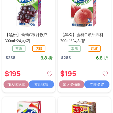
【黑松】葡萄C果汁飲料
【黑松】蜜桃C果汁飲料
300ml*24入/箱
300ml*24入/箱
常溫
店取
常溫
店取
6.8 折
6.8 折
$
288
$
288
$
195
$
195
加入購物車
立即購買
加入購物車
立即購買