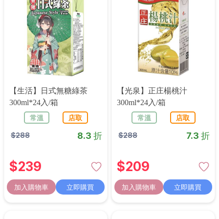
【生活】日式無糖綠茶
【光泉】正庄楊桃汁
300ml*24入/箱
300ml*24入/箱
常溫
店取
常溫
店取
8.3 折
7.3 折
$
288
$
288
$
239
$
209
加入購物車
立即購買
加入購物車
立即購買