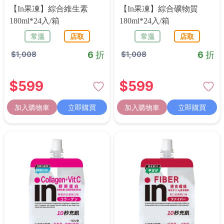
【in果凍】綜合維生素
【in果凍】綜合礦物質
180ml*24入/箱
180ml*24入/箱
常溫
店取
常溫
店取
6 折
6 折
$
1,008
$
1,008
$
599
$
599
加入購物車
立即購買
加入購物車
立即購買