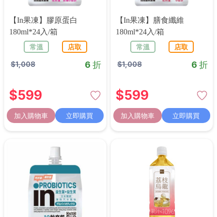
【in果凍】膠原蛋白
【in果凍】膳食纖維
180ml*24入/箱
180ml*24入/箱
常溫
店取
常溫
店取
6 折
6 折
$
1,008
$
1,008
$
599
$
599
加入購物車
立即購買
加入購物車
立即購買