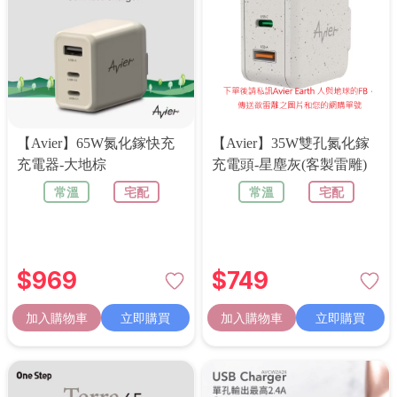
【Avier】65W氮化鎵快充
【Avier】35W雙孔氮化鎵
充電器-大地棕
充電頭-星塵灰(客製雷雕)
常溫
宅配
常溫
宅配
$
969
$
749
加入購物車
立即購買
加入購物車
立即購買