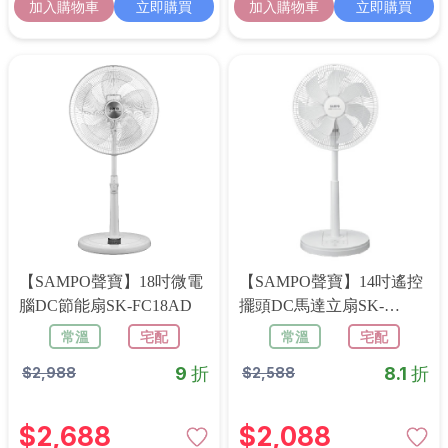
加入購物車
立即購買
加入購物車
立即購買
【SAMPO聲寶】18吋微電
【SAMPO聲寶】14吋遙控
腦DC節能扇SK-FC18AD
擺頭DC馬達立扇SK-
RA14GD
常溫
宅配
常溫
宅配
9 折
8.1 折
$
2,988
$
2,588
$
2,688
$
2,088