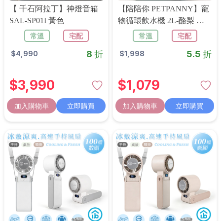
【 千石阿拉丁】神燈音箱
【陪陪你 PETPANNY】寵
SAL-SP01I 黃色
物循環飲水機 2L-酪梨 廠
商宅配 常溫免運
常溫
宅配
常溫
宅配
8 折
5.5 折
$
4,990
$
1,998
$
3,990
$
1,079
加入購物車
立即購買
加入購物車
立即購買