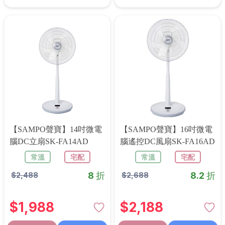
【SAMPO聲寶】14吋微電
【SAMPO聲寶】16吋微電
腦DC立扇SK-FA14AD
腦遙控DC風扇SK-FA16AD
常溫
宅配
常溫
宅配
8 折
8.2 折
$
2,488
$
2,688
$
1,988
$
2,188