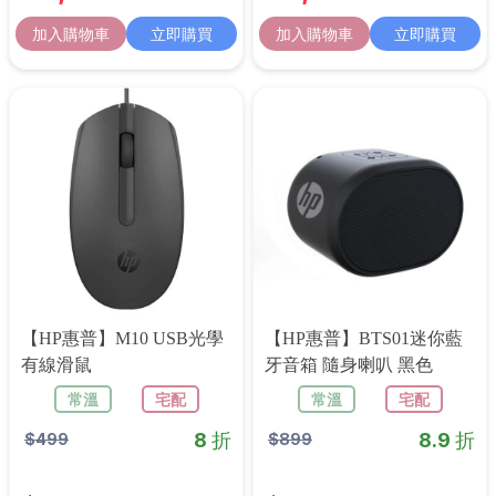
加入購物車
立即購買
加入購物車
立即購買
【HP惠普】M10 USB光學
【HP惠普】BTS01迷你藍
有線滑鼠
牙音箱 隨身喇叭 黑色
常溫
宅配
常溫
宅配
8 折
8.9 折
$
499
$
899