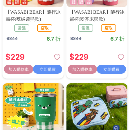
【WASABI BEAR】隨行冰
【WASABI BEAR】隨行冰
霸杯(辣椒醬熊款)
霸杯(粉芥末熊款)
常溫
店取
常溫
店取
6.7 折
6.7 折
$
344
$
344
$
229
$
229
加入購物車
立即購買
加入購物車
立即購買