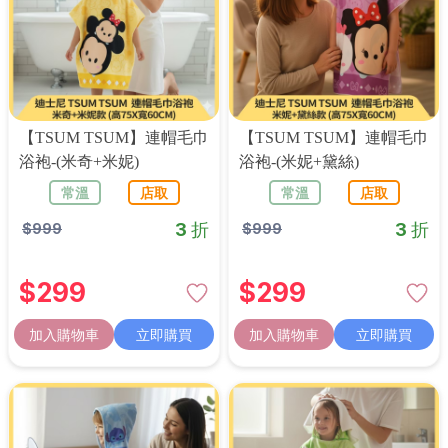
【TSUM TSUM】連帽毛巾
【TSUM TSUM】連帽毛巾
浴袍-(米奇+米妮)
浴袍-(米妮+黛絲)
常溫
店取
常溫
店取
3 折
3 折
$
999
$
999
$
299
$
299
加入購物車
立即購買
加入購物車
立即購買