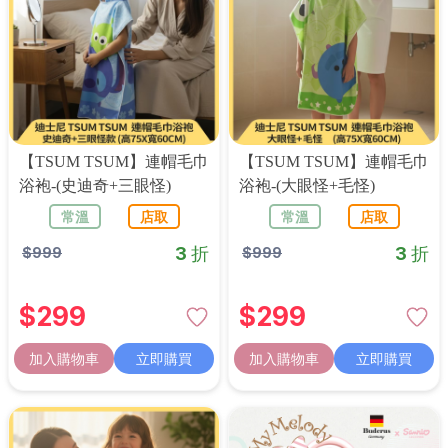
【TSUM TSUM】連帽毛巾
【TSUM TSUM】連帽毛巾
浴袍-(史迪奇+三眼怪)
浴袍-(大眼怪+毛怪)
常溫
店取
常溫
店取
3 折
3 折
$
999
$
999
$
299
$
299
加入購物車
立即購買
加入購物車
立即購買