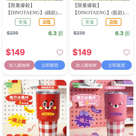
【限量爆殺】
【限量爆殺】
【DINOTAENG】(綠款)霧
【DINOTAENG】(藍款)霧
面漆皮保溫袋
面漆皮保溫袋
常溫
店取
常溫
店取
6.3 折
6.3 折
$
239
$
239
$
149
$
149
加入購物車
立即購買
加入購物車
立即購買